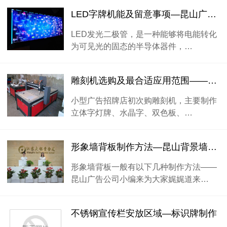
LED字牌机能及留意事项—昆山广告公司
LED发光二极管，是一种能够将电能转化
为可见光的固态的半导体器件，…
雕刻机选购及最合适应用范围——昆山广告公司
小型广告招牌店初次购雕刻机，主要制作
立体字灯牌、水晶字、双色板、…
形象墙背板制作方法—昆山背景墙制作
形象墙背板一般有以下几种制作方法——
昆山广告公司小编来为大家娓娓道来…
不锈钢宣传栏安放区域—标识牌制作