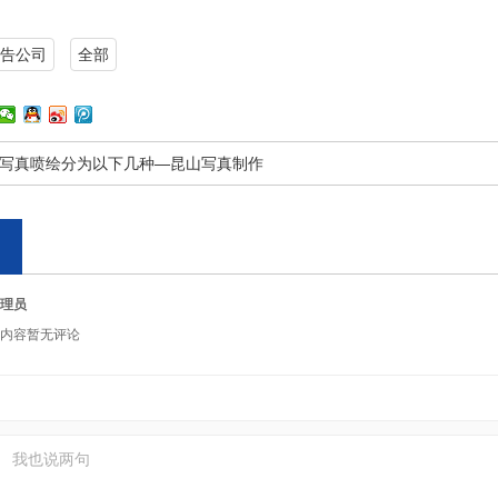
告公司
全部
写真喷绘分为以下几种—昆山写真制作
理员
内容暂无评论