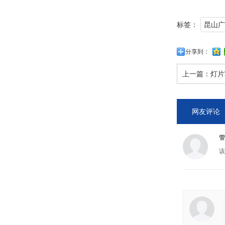
标签：
昆山广
分享到：
上一篇：
灯片
网友评论
管
该