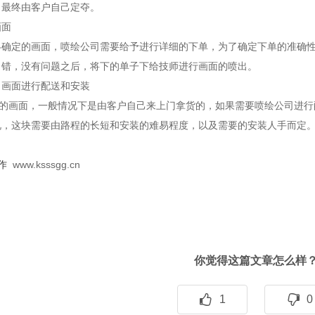
，最终由客户自己定夺。
画面
定的画面，喷绘公司需要给予进行详细的下单，为了确定下单的准确性
出错，没有问题之后，将下的单子下给技师进行画面的喷出。
出画面进行配送和安装
画面，一般情况下是由客户自己来上门拿货的，如果需要喷绘公司进行
况，这块需要由路程的长短和安装的难易程度，以及需要的安装人手而定
作
www.ksssgg.cn
你觉得这篇文章怎么样
1
0