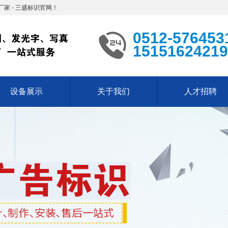
家 - 三盛标识官网！
0512-576453
15151624219
设备展示
关于我们
人才招聘